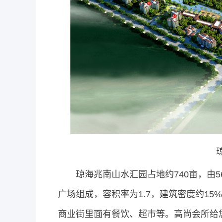
琼海兆南山水汇园占地约740亩，由56
广场组成，容积率为1.7，建筑密度约1
商业街里面有餐饮、超市等。高尚会所给