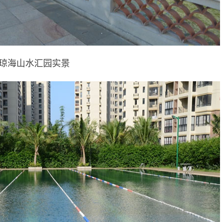
琼海山水汇园实景