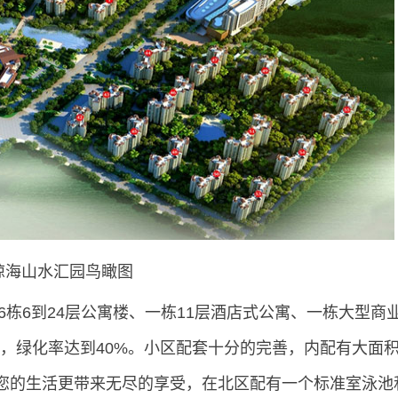
琼海山水汇园鸟瞰图
栋6到24层公寓楼、一栋11层酒店式公寓、一栋大型商
5%，绿化率达到40%。小区配套十分的完善，内配有大面
您的生活更带来无尽的享受，在北区配有一个标准室泳池