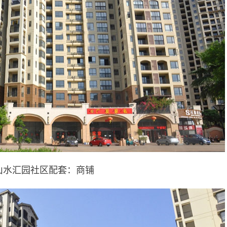
山水汇园社区配套：商铺