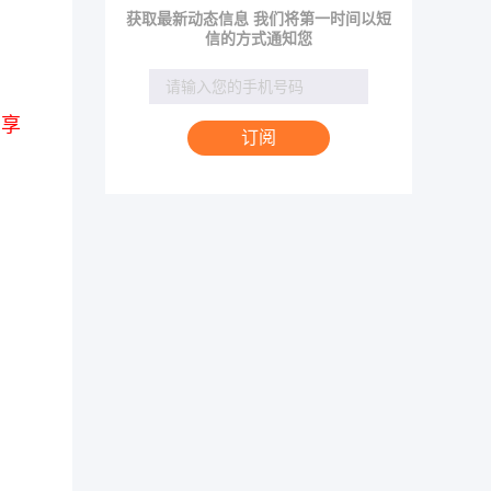
获取最新动态信息 我们将第一时间以短
信的方式通知您
，
，享