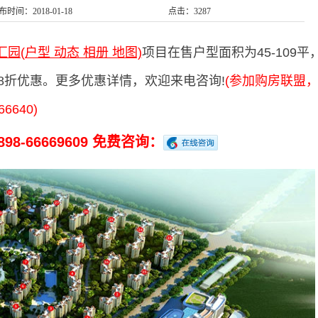
布时间：2018-01-18
点击：3287
园(户型 动态 相册 地图)
项目在售户型面积为45-109平
享98折优惠。更多优惠详情，欢迎来电咨询!
(参加购房联盟
640)
98-66669609 免费咨询：