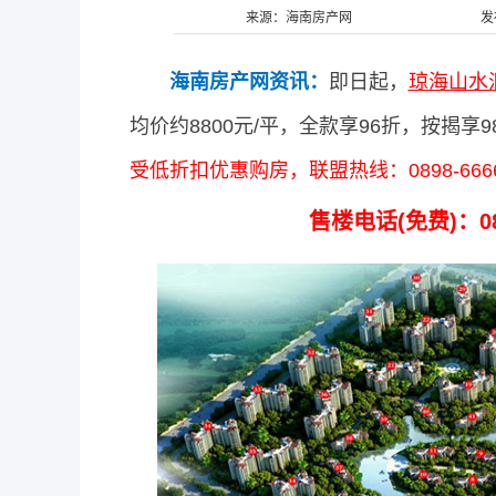
来源：海南房产网
发
海南房产网资讯：
即日起，
琼海山水汇
均价约8800元/平，全款享96折，按揭
受低折扣优惠购房，联盟热线：0898-66666
售楼电话(免费)：08