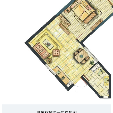
世茂怒放海一房户型图