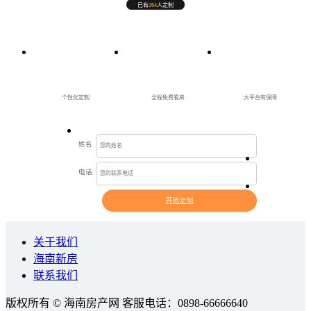
已有
264
人定制
个性化定制
全程免费看房
大平台有保障
姓名
电话
开始定制
关于我们
海南新房
联系我们
版权所有 © 海南房产网 客服电话：0898-66666640