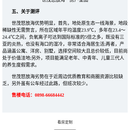
五、关于测评
世茂怒放海优势明显，首先，地处原生态一线海景，地段
稀缺性无需赘言，所在区域年平均温度23.9℃，多年在23.4～
24.4℃之间，负氧离子可达到国际标准的5倍之多，既没有三
亚的炎热，也没有海口的湿冷，非常适合海居生活;再者，产
品涵盖公寓、洋房、别墅，选择空间较大且总价较低，目前尚
处于价值洼地;另外，项目能满足老年、中青年、儿童三代人
的养生度假需求。
世茂怒放海劣势在于近周边优质教育和商圈资源比较缺
乏，另外虽有公车经过此路，但班次较少。
售楼电话：0898-66684442
看房定制