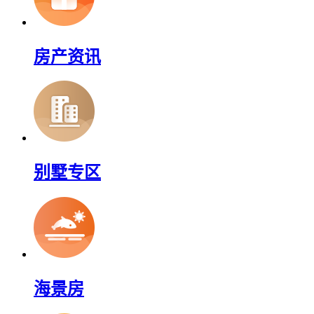
房产资讯
别墅专区
海景房