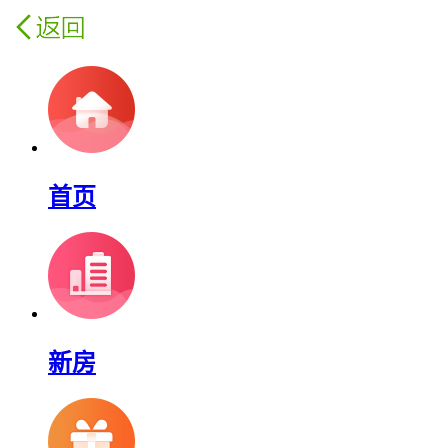
首页
新房