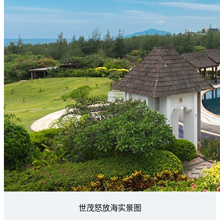
世茂怒放海实景图