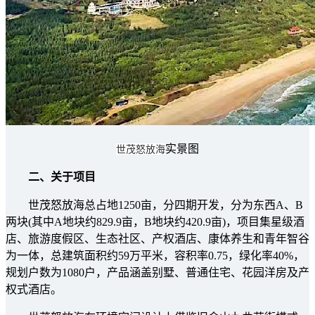
实景图
世茂怒放海
二、关于项目
世茂怒放海总占地1250亩，分四期开发，分为东西A、B
两块(其中A地块约829.9亩，B地块约420.9亩)，项目集星级酒
店、旅游度假区、生态社区、产权酒店、康体养生和青年智谷
为一体，总建筑面积约59万平米，容积率0.75，绿化率40%，
规划户数为1080户，产品涵盖别墅、普通住宅、花园洋房及产
权式酒店。