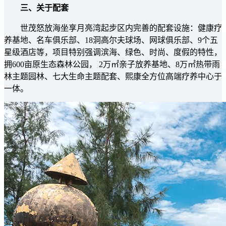
三、关于配套
世茂怒放海坐享月亮湾起步区内完善的配套设施：健康疗
养基地、名车俱乐部、18洞高尔夫球场、网球俱乐部、9个五
星级酒店等，项目特别强调滨海、绿色、时尚、度假的特性，
拥600亩原生态森林公园， 2万㎡亲子放养基地、8万㎡热带雨
林主题园林、七大生命主题配套、熙康全方位高端疗养中心于
一体。