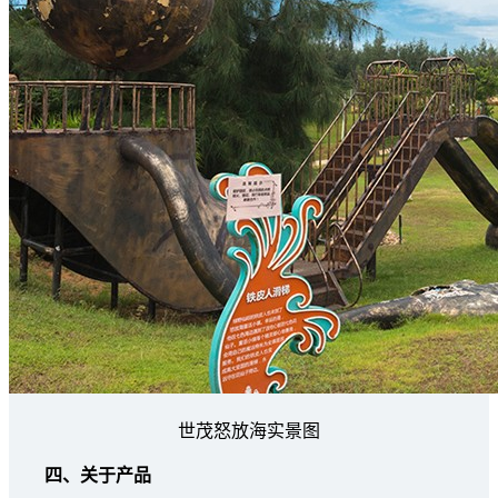
世茂怒放海实景图
四、关于产品