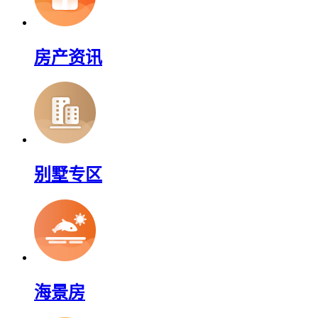
房产资讯
别墅专区
海景房