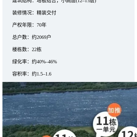
‌建筑结构‌：塔板结合，小高层(12–15层)
‌装修情况‌：精装交付
‌产权年限‌：70年
‌总户数‌：约2069户
‌楼栋数‌：22栋
‌绿化率‌：约40%–46%
‌容积率‌：约1.5–1.6