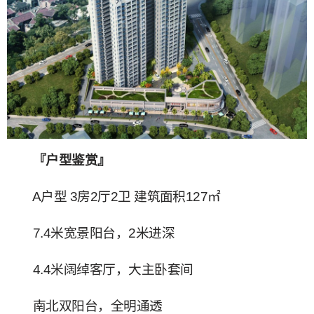
『户型鉴赏』
A户型 3房2厅2卫 建筑面积127㎡
7.4米宽景阳台，2米进深
4.4米阔绰客厅，大主卧套间
南北双阳台，全明通透