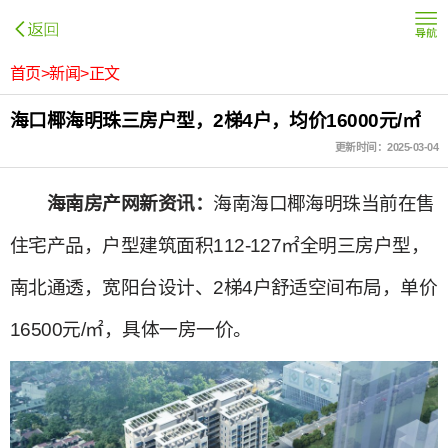
首页>新闻>正文
海口椰海明珠三房户型，2梯4户，均价16000元/㎡
更新时间：2025-03-04
海南房产网新资讯：
海南海口椰海明珠当前在售
住宅产品，户型建筑面积112-127㎡全明三房户型，
南北通透，宽阳台设计、2梯4户舒适空间布局，单价
16500元/㎡，具体一房一价。