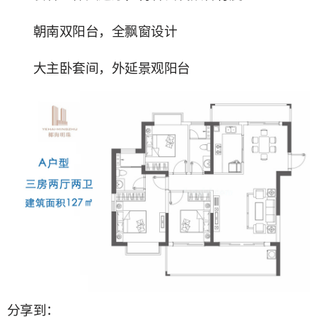
朝南双阳台，全飘窗设计
大主卧套间，外延景观阳台
分享到：