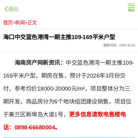
首页>新闻>正文
海口中交蓝色港湾一期主推109-169平米户型
更新时间：2025-10-21
海南房产网新资讯：
中交蓝色港湾一期主推109-
169平米户型，期房在售，预计于2026年3月份交
付，参考均价18000-20000元/m²，项目整体分为三
期开发，商品房分为6个地块组团建设销售。项目位
于美兰区新埠岛大道1号，
更多信息请致电售楼电
话：0898-66680004。