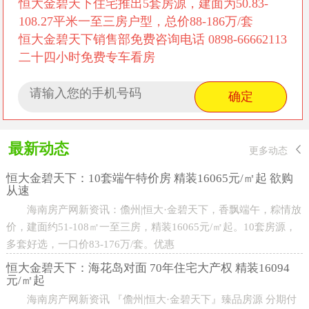
恒大金碧天下住宅推出5套房源，建面为50.83-
108.27平米一至三房户型，总价88-186万/套
恒大金碧天下销售部免费咨询电话 0898-66662113
二十四小时免费专车看房
最新动态
更多动态
恒大金碧天下：10套端午特价房 精装16065元/㎡起 欲购
从速
海南房产网新资讯：儋州|恒大·金碧天下，香飘端午，粽情放
价，建面约51-108㎡一至三房，精装16065元/㎡起。10套房源，
多套好选，一口价83-176万/套。优惠
恒大金碧天下：海花岛对面 70年住宅大产权 精装16094
元/㎡起
海南房产网新资讯 『儋州|恒大·金碧天下』臻品房源 分期付