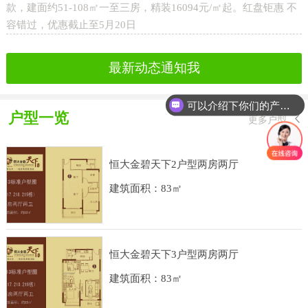
款，建面约51-108㎡一至三房，精装16094元/㎡起。红盘钜惠 不
容错过，优惠截止至5月20日
最新动态通知我
可以介绍下你们的产品么
户型一览
更多户型
恒大金碧天下2户型两房两厅
建筑面积：83㎡
恒大金碧天下3户型两房两厅
建筑面积：83㎡