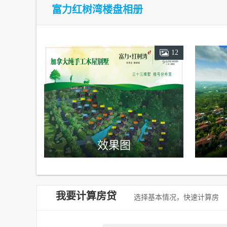
富力红树湾楼盘相册
12
效果图
我要计算房贷
选择基本情况，快速计算房