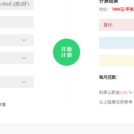
计算结果
99㎡-2房2厅1
均价：
7000元/平米
首付：
每月还款：
利率公积金
%
以上结果仅供参考
本金