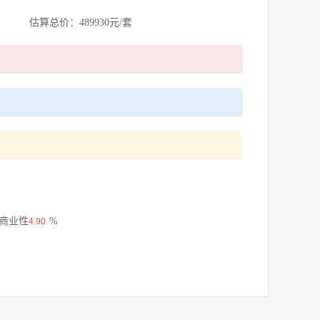
估算总价：489930元/套
 商业性
%