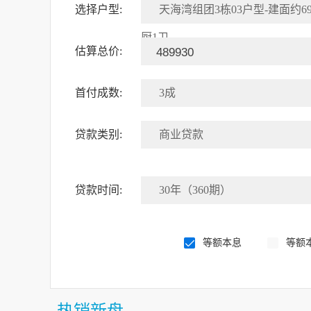
选择户型:
天海湾组团3栋03户型-建面约69.
厨1卫
估算总价:
首付成数:
3成
贷款类别:
商业贷款
贷款时间:
30年（360期）
等额本息
等额