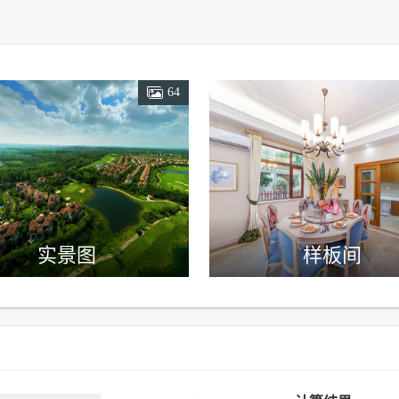
64
实景图
样板间