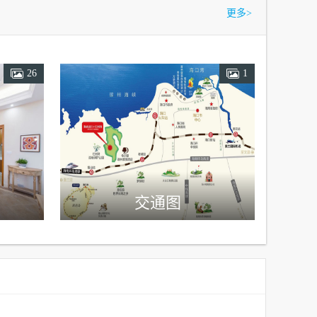
更多
>
26
1
交通图