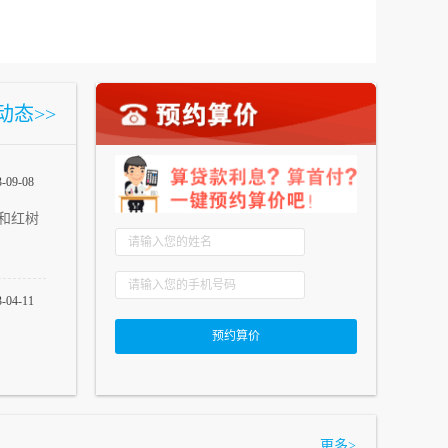
动态>>
3-09-08
和红树
3-04-11
更多
>