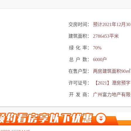
交房时间：
预计2021年12月30
建筑面积：
2786453平米
绿
化
率：
70%
总
户
数：
6000户
在售户型：
两房建筑面积90㎡
许可证号：
【2021】澄房预字
开
发
商：
广州富力地产有限