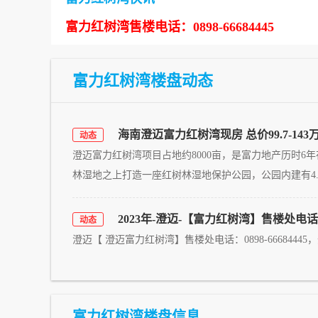
富力红树湾售楼电话：0898-66684445
富力红树湾楼盘动态
海南澄迈富力红树湾现房 总价99.7-14
动态
澄迈富力红树湾项目占地约8000亩，是富力地产历时
林湿地之上打造一座红树林湿地保护公园，公园内建有4.2
2023年-澄迈-【富力红树湾】售楼处电话：0
动态
澄迈【 澄迈富力红树湾】售楼处电话：0898-6668444
富力红树湾楼盘信息