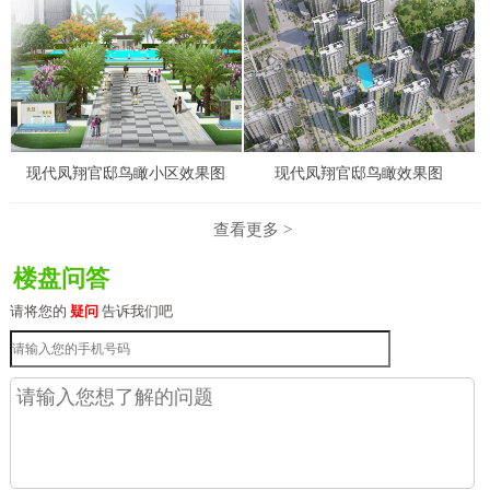
现代凤翔官邸鸟瞰小区效果图
现代凤翔官邸鸟瞰效果图
查看更多 >
楼盘问答
请将您的
疑问
告诉我们吧