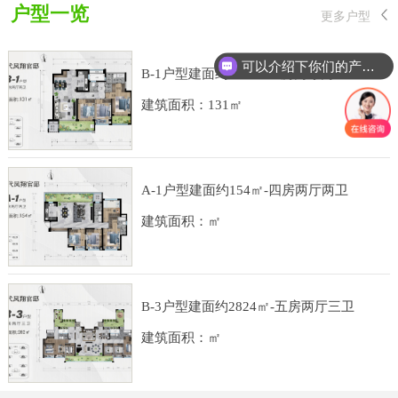
户型一览
更多户型
可以介绍下你们的产品么
B-1户型建面约131㎡-三房两厅两卫
建筑面积：131㎡
A-1户型建面约154㎡-四房两厅两卫
建筑面积：㎡
B-3户型建面约2824㎡-五房两厅三卫
建筑面积：㎡