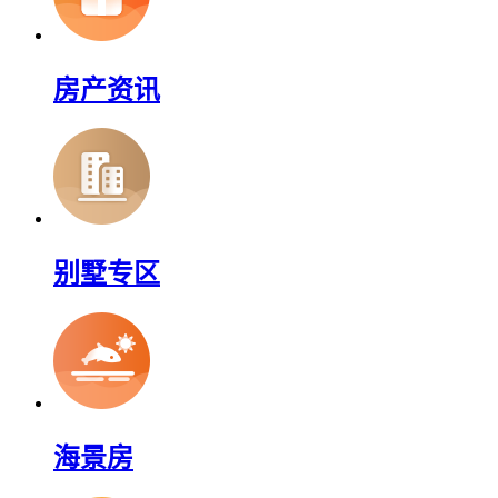
房产资讯
别墅专区
海景房