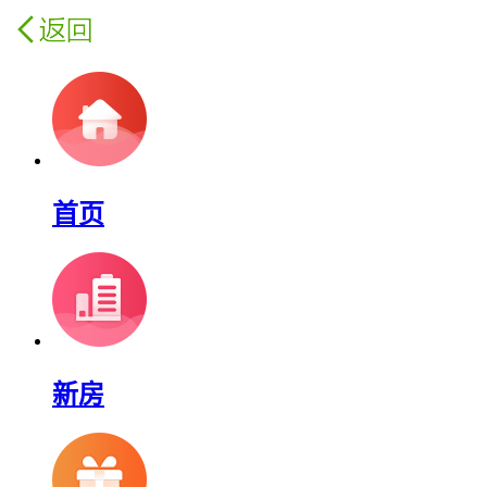
首页
新房