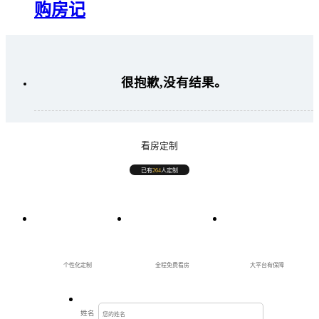
购房记
很抱歉,没有结果。
看房定制
已有
264
人定制
个性化定制
全程免费看房
大平台有保障
姓名