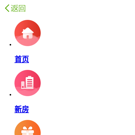
首页
新房