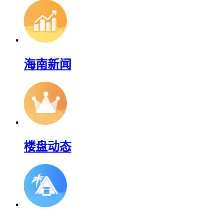
海南新闻
楼盘动态