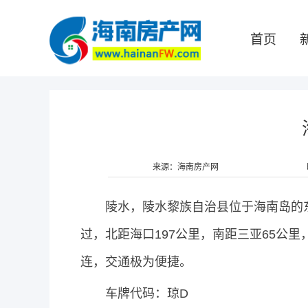
首页
来源：海南房产网
陵水，陵水黎族自治县位于海南岛的东
过，北距海口197公里，南距三亚65公
连，交通极为便捷。
车牌代码：琼D