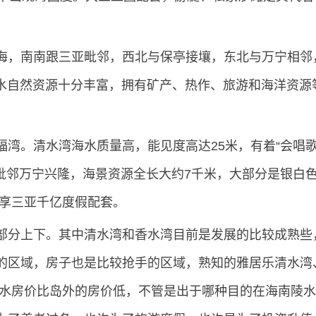
，南南跟三亚毗邻，西北与保亭接壤，东北与万宁相邻
陵水自然资源十分丰富，拥有矿产、热作、旅游和海洋资源
。清水湾海水质量高，能见度高达25米，有着“会唱
毗邻万宁兴隆，海景资源全长大约7千米，大部分是银白
共享三亚千亿度假配套。
分上下。其中清水湾和香水湾目前是发展的比较成熟些
的区域，房子也是比较抢手的区域，熟知的雅居乐清水湾
陵水房价比岛外的房价低，不管是出于哪种目的在海南陵水