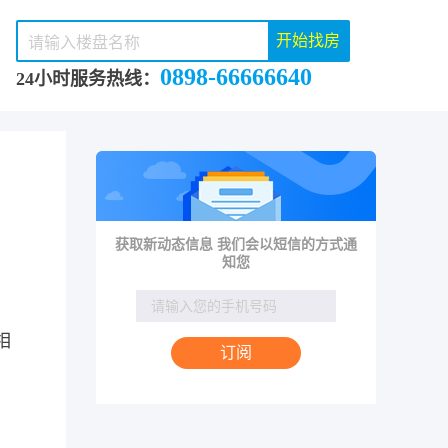
开始找房
0898-66666640
24小时服务热线：
获取新动态信息 我们会以短信的方式通
知您
相