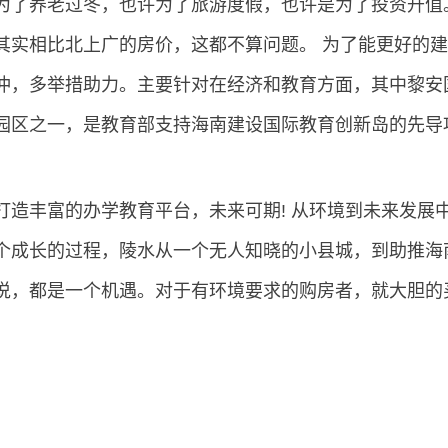
为了养老过冬，也许为了旅游度假，也许是为了投资升值
其实相比北上广的房价，这都不算问题。 为了能更好的建
冲，多举措助力。主要针对在经济和教育方面，其中黎安
园区之一，是教育部支持海南建设国际教育创新岛的先导
丰富的办学教育平台，未来可期! 从环境到未来发展
个成长的过程，陵水从一个无人知晓的小县城，到助推海
说，都是一个机遇。对于有环境要求的购房者，就大胆的