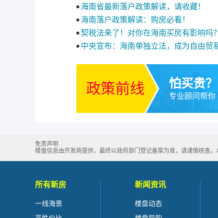
海南省最新落户政策解读，请收藏！
海南落户政策解读：购房必看！
契税法来了！对你在海南买房有影响吗
中央宣布：海南单独立法，成为自由贸
怕买贵？
政策前线
专业顾问帮你
免责声明
楼盘信息由开发商提供，最终以政府部门登记备案为准，请谨慎核查。本站所
所有新房
新闻资讯
一线海景
楼盘动态