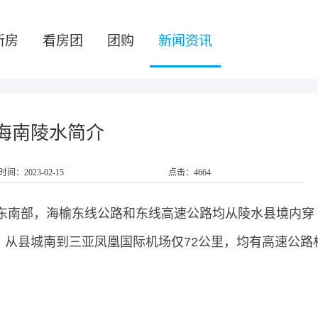
新房
看房团
团购
新闻资讯
海南陵水简介
时间：2023-02-15
点击：4664
南部，海榆东线公路和东线高速公路均从陵水县境内穿
里，从县城南到三亚凤凰国际机场仅72公里，均有高速公路